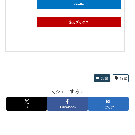
Kindle
楽天ブックス
お金
お金
＼シェアする／
X
Facebook
はてブ