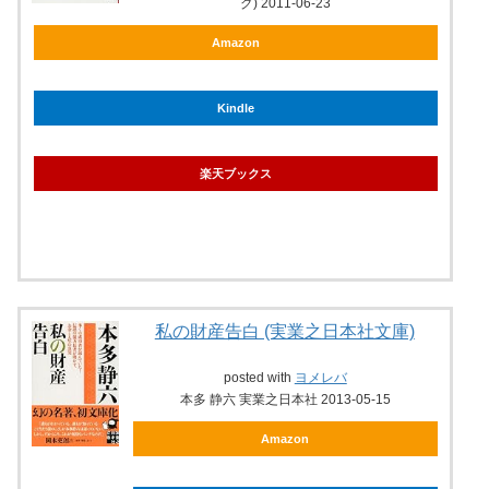
グ) 2011-06-23
Amazon
Kindle
楽天ブックス
私の財産告白 (実業之日本社文庫)
posted with
ヨメレバ
本多 静六 実業之日本社 2013-05-15
Amazon