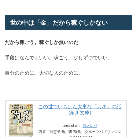
世の中は「金」だから稼ぐしかない
だから稼ごう。稼ぐしか無いのだ
手段はなんでもいい。稼ごう。少しずつでいい。
自分のために、大切な人のために。
この世でいちばん大事な「カネ」の話
(角川文庫)
posted with
ヨメレバ
西原 理恵子 角川書店(角川グループパブリッシン