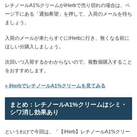
レチノールA1%クリームがiHerbで売り切れの場合は、ペ
ージ下にある「通知希望」を押して、入荷のメールを待ち
ましょう。
入荷のメールが来たらすぐにiHerbに行き、無くなる前に
ほしい分購入しましょう。
次回いつ入荷するかわからないので、複数個購入すること
をおすすめします。
» iHerbでレチノールA1%クリームを見てみる
まとめ：レチノールA1%クリームはシミ・
シワ消し効果あり
というわけで今回は、「【iHerb】レチノールA1%クリー