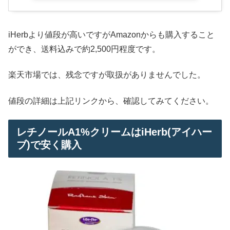
iHerbより値段が高いですがAmazonからも購入すること
ができ、送料込みで約2,500円程度です。
楽天市場では、残念ですが取扱がありませんでした。
値段の詳細は上記リンクから、確認してみてください。
レチノールA1%クリームはiHerb(アイハー
ブ)で安く購入