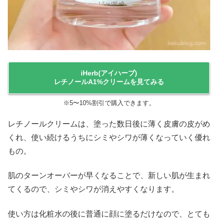
iHerb(アイハーブ)
レチノールA1%クリームを見てみる
※5〜10%割引で購入できます。
レチノールクリームは、塗った数日後に薄く皮膚の皮がめ
くれ、使い続けるうちにシミやシワが薄くなっていく優れ
もの。
肌のターンオーバーが早くなることで、新しい肌が生まれ
てくるので、シミやシワが消えやすくなります。
使い方は化粧水の後に普通に顔に塗るだけなので、とても