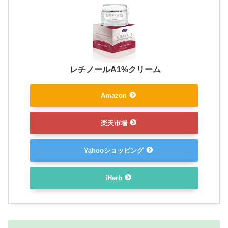
レチノールA1%クリーム
Amazon
楽天市場
Yahooショッピング
iHerb