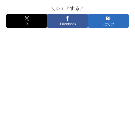
＼シェアする／
X
Facebook
はてブ