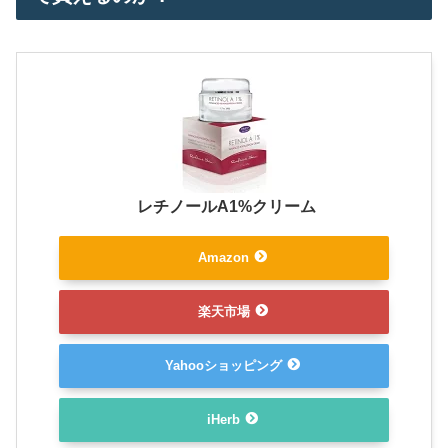
レチノールA1%クリーム
Amazon
楽天市場
Yahooショッピング
iHerb