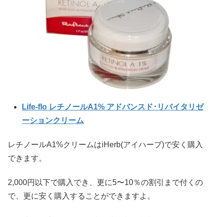
Life-flo レチノールA1% アドバンスド･リバイタリゼ
ーションクリーム
レチノールA1%クリームはiHerb(アイハーブ)で安く購入
できます。
2,000円以下で購入でき、更に5〜10％の割引まで付くの
で、更に安く購入することができますよ。