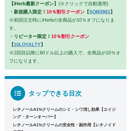
【iHerb最新クーポン】
(※クリックで自動適用)
・
新規購入限定！
10％割引クーポン
【
SQM3981
】
※初回注文時にiHerbの全商品が10％オフになりま
す。
・
リピーター限定！
10％割引クーポン
【
10LOYALTY
】
※2回目以降に60ドル以上の購入で、全商品が10％オ
フになります。
タップできる目次
レチノールA1%クリームのシミ・シワ消し効果【エイジ
ング・ターンオーバー】
レチノールA1%クリームの安全性・副作用【レチノイド