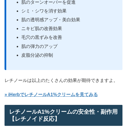
肌のターンオーバーを促進
シミ・シワを消す効果
肌の透明感アップ・美白効果
ニキビ肌の改善効果
毛穴の黒ずみを改善
肌の弾力のアップ
皮脂分泌の抑制
レチノールは以上のたくさんの効果が期待できますよ。
» iHerbでレチノールA1%クリームを見てみる
レチノールA1%クリームの安全性・副作用
【レチノイド反応】