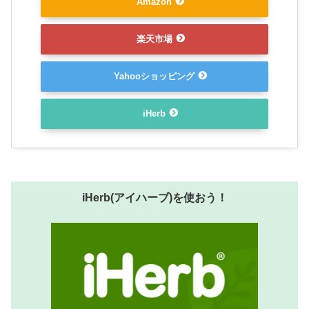
Amazon
楽天市場
Yahooショッピング
iHerb
iHerb(アイハーブ)を使おう！