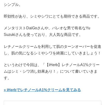
シンプル。
即効性があり、シミやシワにとても期待できる商品です。
メンタリストDaiGoさんや、パレオな男で有名なYu
Suzukiさんも使っており、大人気な商品です。
レチノールクリームを利用して肌のターンオーバーを促進
し、肌の気になるシミやシワを綺麗にしていきましょう！
というわけで今回は、「【iHerb】レチノールA1%クリー
ムはシミ・シワ消し効果あり！」について書いていきま
す。
» iHerbでレチノールA1%クリームを見てみる