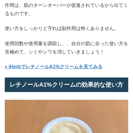
作用は、肌のターンオーバーが促進されているから出てく
るものです。
使い方をしっかりと守れば副作用は怖くありません。
使用回数や使用量を調節し、、自分の肌に合った使い方を
見極めて、シミやシワを消していきましょう！
» iHerbでレチノールA1%クリームを見てみる
レチノールA1%クリームの効果的な使い方