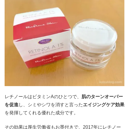
レチノールはビタミンAのひとつで、
肌のターンオーバー
を促進
し、シミやシワを消すと言った
エイジングケア効果
を発揮してくれる優れた成分です。
その効果は厚生労働省もお墨付きで、2017年にレチノー