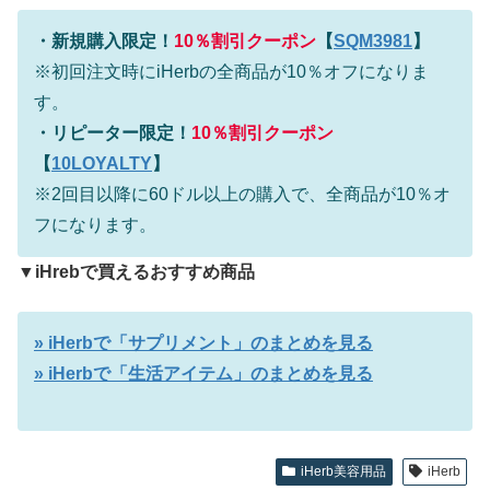
・
新規購入限定！
10％割引クーポン
【
SQM3981
】
※初回注文時にiHerbの全商品が10％オフになりま
す。
・
リピーター限定！
10％割引クーポン
【
10LOYALTY
】
※2回目以降に60ドル以上の購入で、全商品が10％オ
フになります。
▼iHrebで買えるおすすめ商品
» iHerbで「サプリメント」のまとめを見る
» iHerbで「生活アイテム」のまとめを見る
iHerb美容用品
iHerb