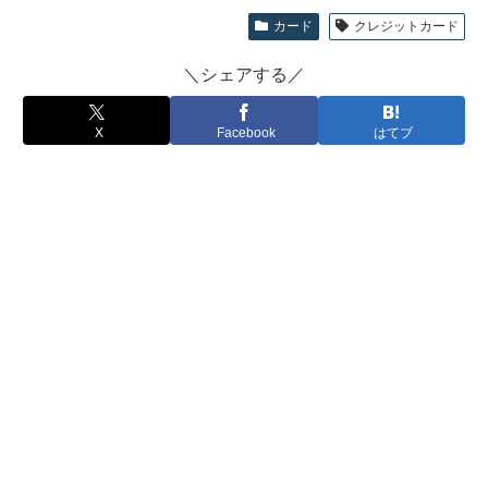
カード
クレジットカード
＼シェアする／
X
Facebook
はてブ