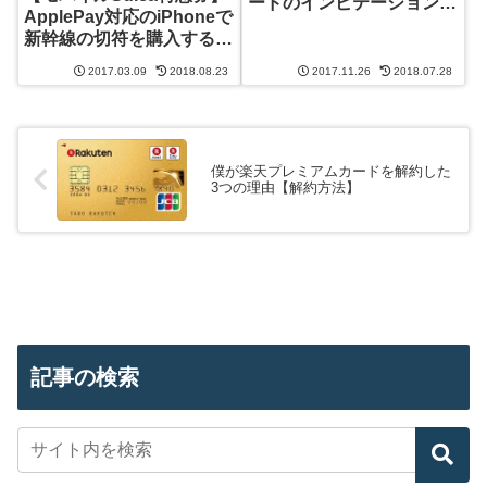
ードのインビテーションを
ApplePay対応のiPhoneで
期待【ポイントと優待】
新幹線の切符を購入する方
法
2017.03.09
2018.08.23
2017.11.26
2018.07.28
僕が楽天プレミアムカードを解約した
3つの理由【解約方法】
記事の検索