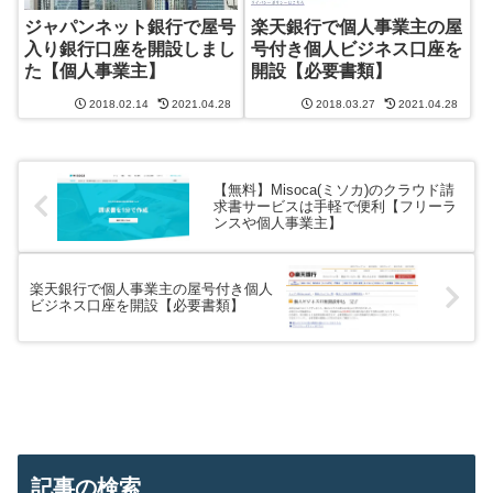
ジャパンネット銀行で屋号
楽天銀行で個人事業主の屋
入り銀行口座を開設しまし
号付き個人ビジネス口座を
た【個人事業主】
開設【必要書類】
2018.02.14
2021.04.28
2018.03.27
2021.04.28
【無料】Misoca(ミソカ)のクラウド請
求書サービスは手軽で便利【フリーラ
ンスや個人事業主】
楽天銀行で個人事業主の屋号付き個人
ビジネス口座を開設【必要書類】
記事の検索