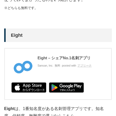
※どちらも無料です。
Eight
Eight – シェアNo.1名刺アプリ
Sansan, Inc.
無料
posted with
アプリーチ
Eight
は、1番知名度がある名刺管理アプリです。知名
度、信頼度、無難度で選ぶならこちら。