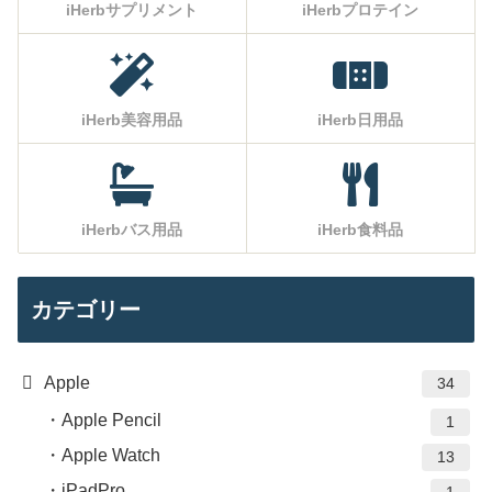
iHerbサプリメント
iHerbプロテイン
iHerb美容用品
iHerb日用品
iHerbバス用品
iHerb食料品
カテゴリー
Apple
34
Apple Pencil
1
Apple Watch
13
iPadPro
1