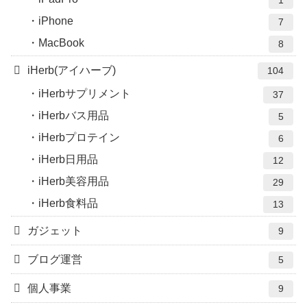
iPhone
7
MacBook
8
iHerb(アイハーブ)
104
iHerbサプリメント
37
iHerbバス用品
5
iHerbプロテイン
6
iHerb日用品
12
iHerb美容用品
29
iHerb食料品
13
ガジェット
9
ブログ運営
5
個人事業
9