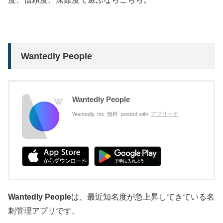
Wantedly People
Wantedly People
Wantedly, Inc
無料
posted with
アプリーチ
Wantedly People
は、最近知名度が急上昇してきている名
刺管理アプリです。