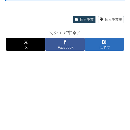
個人事業
個人事業主
＼シェアする／
X
Facebook
はてブ