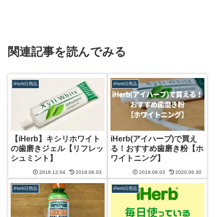
関連記事を読んでみる
iHerb日用品
iHerb日用品
【iHerb】キシリホワイト
iHerb(アイハーブ)で買え
の歯磨きジェル【リフレッ
る！おすすめ歯磨き粉【ホ
シュミント】
ワイトニング】
2018.12.04
2019.06.03
2019.06.03
2020.06.30
iHerb日用品
iHerb日用品