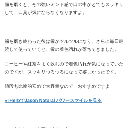
歯を磨くと、その強いミント感で口の中がとてもスッキリ
して、口臭が気にならなくなりますよ。
歯を磨き終わった後は歯がツルツルになり、さらに毎日継
続して使っていくと、歯の着色汚れが落ちてきました。
コーヒーや紅茶をよく飲むので着色汚れが気になっていた
のですが、スッキリつるつるになって嬉しかったです。
値段も比較的安めで大容量なので、おすすめですよ！
» iHerbでJason Natural パワースマイルを見る