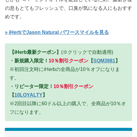
の息もとてもフレッシュで、口臭が気になる人にもおすす
めです。
» iHerbでJason Natural パワースマイルを見る
【iHerb最新クーポン】
(※クリックで自動適用)
・
新規購入限定！
10％割引クーポン
【
SQM3981
】
※初回注文時にiHerbの全商品が10％オフになりま
す。
・
リピーター限定！
10％割引クーポン
【
10LOYALTY
】
※2回目以降に60ドル以上の購入で、全商品が10％オ
フになります。