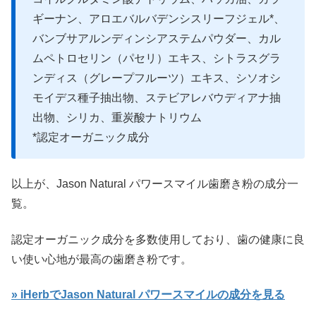
ギーナン、アロエバルバデンシスリーフジェル*、
バンブサアルンディンシアステムパウダー、カル
ムペトロセリン（パセリ）エキス、シトラスグラ
ンディス（グレープフルーツ）エキス、シソオシ
モイデス種子抽出物、ステビアレバウディアナ抽
出物、シリカ、重炭酸ナトリウム
*認定オーガニック成分
以上が、Jason Natural パワースマイル歯磨き粉の成分一
覧。
認定オーガニック成分を多数使用しており、歯の健康に良
い使い心地が最高の歯磨き粉です。
» iHerbでJason Natural パワースマイルの成分を見る