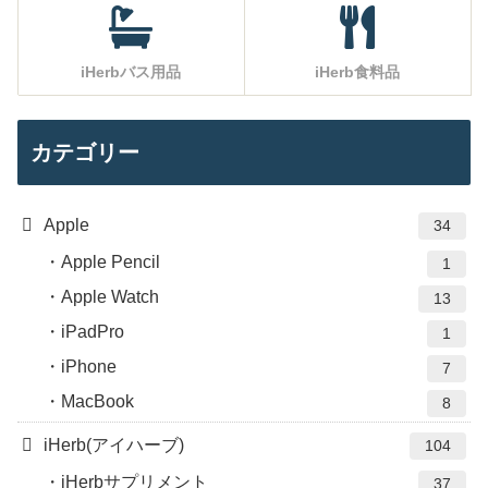
iHerbバス用品
iHerb食料品
カテゴリー
Apple
34
Apple Pencil
1
Apple Watch
13
iPadPro
1
iPhone
7
MacBook
8
iHerb(アイハーブ)
104
iHerbサプリメント
37