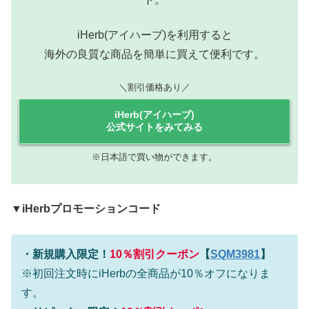
iHerb(アイハーブ)を利用すると
海外の良質な商品を簡単に買えて便利です。
＼割引価格あり／
iHerb(アイハーブ)
公式サイトをみてみる
※日本語で買い物ができます。
▼iHerbプロモーションコード
・
新規購入限定！
10％割引クーポン
【
SQM3981
】
※初回注文時にiHerbの全商品が10％オフになりま
す。