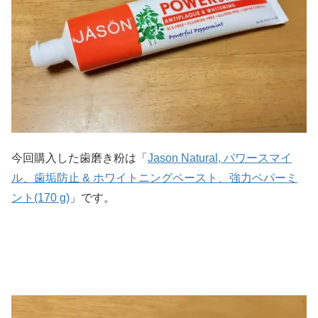
今回購入した歯磨き粉は「
Jason Natural, パワースマイ
ル、歯垢防止 & ホワイトニングペースト、強力ペパーミ
ント(170 g)
」です。