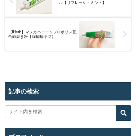
ル【リフレッシュミント】
【iHerb】マヌカハニー＆プロポリス配
合歯磨き粉【歯周病予防】
記事の検索