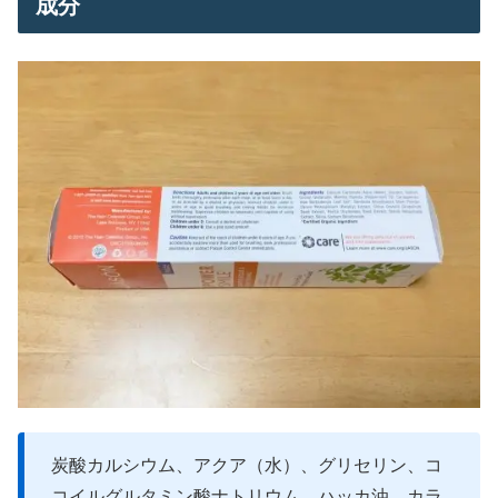
成分
炭酸カルシウム、アクア（水）、グリセリン、コ
コイルグルタミン酸ナトリウム、ハッカ油、カラ